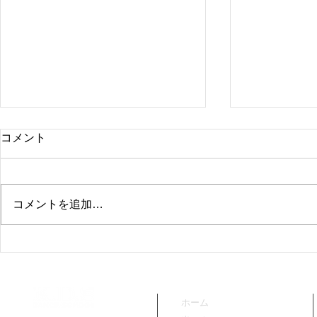
コメント
コメントを追加…
老司クラス開講決定‼
大橋クラス
ホーム